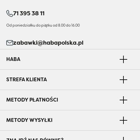
71 395 38 11
Od poniedziałku do piątku od 8.00 do 16.00
zabawki@habapolska.pl
HABA
STREFA KLIENTA
METODY PŁATNOŚCI
METODY WYSYŁKI