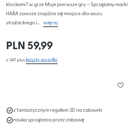
klockami? w grze Moje pierwsze gry – Sprzątamy marki
HABA zawsze znajdzie się miejsce dla wozu
strażackiego i...
więcej
PLN 59,99
koszty wysyłki
z VAT plus
z fantastycznym regałem 3D na zabawki
nauka sprzątania przez zabawę