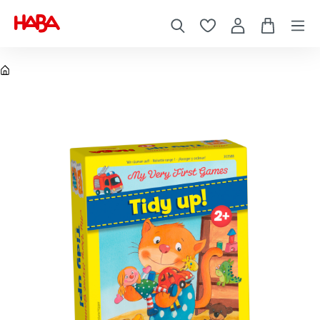
Gry planszowe
Gry planszowe dla dzieci