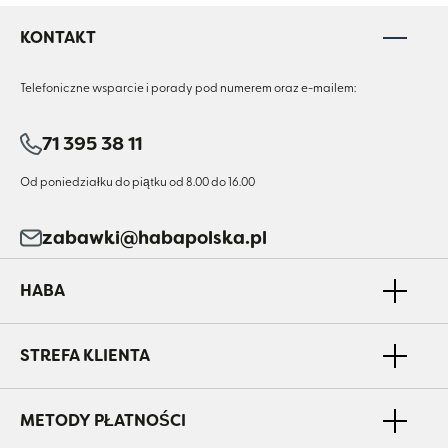
KONTAKT
Telefoniczne wsparcie i porady pod numerem oraz e-mailem:
71 395 38 11
Od poniedziałku do piątku od 8.00 do 16.00
zabawki@habapolska.pl
HABA
STREFA KLIENTA
METODY PŁATNOŚCI