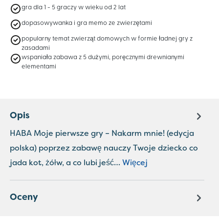
gra dla 1 - 5 graczy w wieku od 2 lat
dopasowywanka i gra memo ze zwierzętami
popularny temat zwierząt domowych w formie ładnej gry z
zasadami
wspaniała zabawa z 5 dużymi, poręcznymi drewnianymi
elementami
Opis
HABA Moje pierwsze gry – Nakarm mnie! (edycja
polska) poprzez zabawę nauczy Twoje dziecko co
jada kot, żółw, a co lubi jeść…
Więcej
Oceny