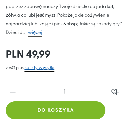
poprzez zabawę nauczy Twoje dziecko co jada kot,
żółw, a co lubi jeść mysz. Pokaże jakie pożywienie
najbardziej lubi zając i pies.&nbsp; Jakie są zasady gry?
Dzieci d...
więcej
PLN 49,99
koszty wysyłki
z VAT plus
DO KOSZYKA