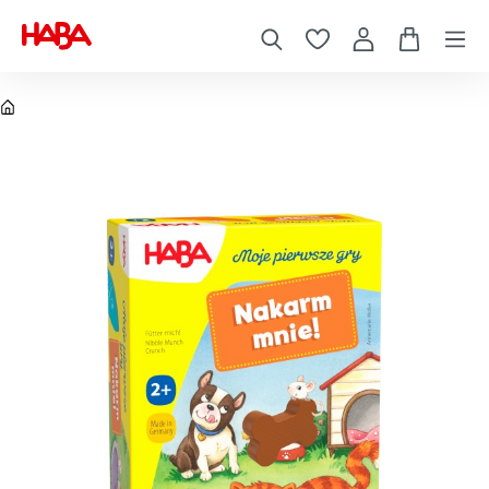
Gry planszowe
Gry planszowe dla dzieci