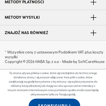
METODY PŁATNOŚCI
METODY WYSYŁKI
ZNAJDŹ NAS RÓWNIEŻ
* Wszystkie ceny z ustawowym Podatkiem VAT plus koszty
wysyłki
Copyright © 2026 HABA Sp. z o.o - Made by SoftCareHouse
Ta strona używa plików cookie, które są niezbędne do technicznego
działania strony i są zawsze włączone. Inne pliki cookie, które
zwiększają wygodę korzystania z tej witryny i są wykorzystywane do
reklamy bezpośredniej lub mają na celu uproszczenie interakcji z
innymi stronami internetowymi oraz portalami społecznościowe będą
aktywowane tylko za Twoją zgodą.
SKONFIGURUJ