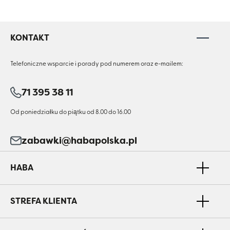
KONTAKT
Telefoniczne wsparcie i porady pod numerem oraz e-mailem:
71 395 38 11
Od poniedziałku do piątku od 8.00 do 16.00
zabawki@habapolska.pl
HABA
STREFA KLIENTA