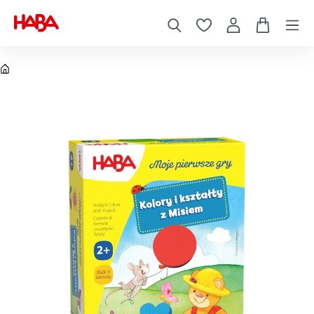
Gry planszowe
Gry planszowe dla dzieci