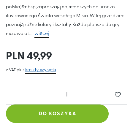
polska)&nbsp;zapraszają najmłodszych do uroczo
ilustrowanego świata wesołego Misia. W tej grze dzieci
poznają różne kolory i kształty. Każda plansza do gry
ma dwa ot...
więcej
PLN 49,99
koszty wysyłki
z VAT plus
DO KOSZYKA